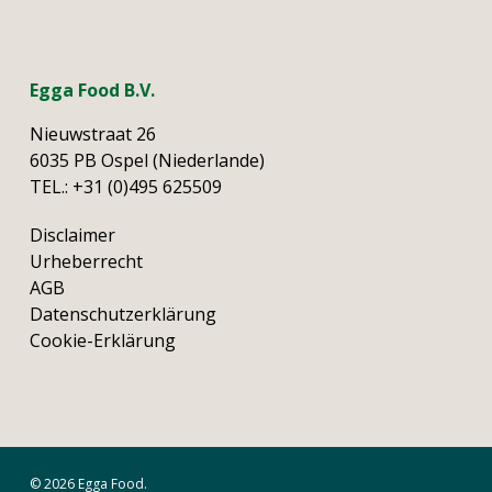
Egga Food B.V.
Nieuwstraat 26
6035 PB Ospel (Niederlande)
TEL.:
+31 (0)495 625509
Disclaimer
Urheberrecht
AGB
Datenschutzerklärung
Cookie-Erklärung
© 2026 Egga Food.