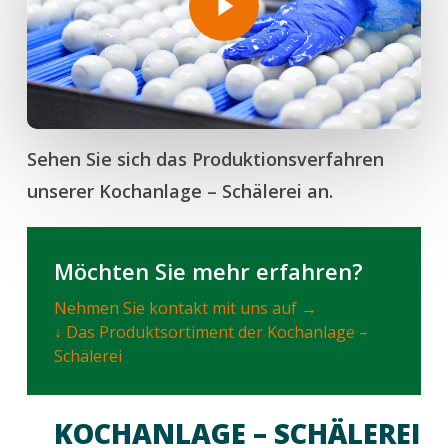
Sehen Sie sich das Produktionsverfahren
unserer Kochanlage – Schälerei an.
Möchten Sie mehr erfahren?
Nehmen Sie kontakt mit uns auf →
↓ Das Produktsortiment der Kochanlage –
Schälerei
KOCHANLAGE – SCHÄLEREI