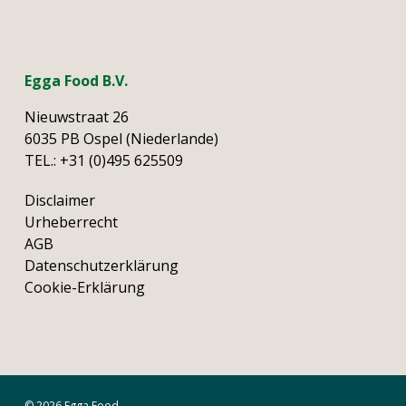
Egga Food B.V.
Nieuwstraat 26
6035 PB Ospel (Niederlande)
TEL.:
+31 (0)495 625509
Disclaimer
Urheberrecht
AGB
Datenschutzerklärung
Cookie-Erklärung
© 2026 Egga Food.